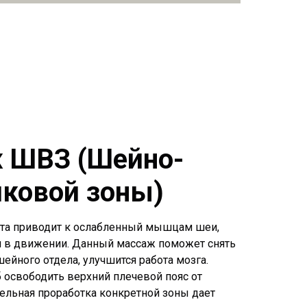
 ШВЗ (Шейно-
иковой зоны)
ота приводит к ослабленный мышцам шеи,
м в движении. Данный массаж поможет снять
шейного отдела, улучшится работа мозга.
 освободить верхний плечевой пояс от
тельная проработка конкретной зоны дает