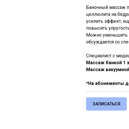
Баночный массаж п
целлюлита на бедра
усилить эффект, е
повысить упругость
Можно уменьшить о
обсуждается со спе
Специалист с меди
Массаж банкой 1 з
Массаж вакуумной 
*На абонементы д
ЗАПИСАТЬСЯ