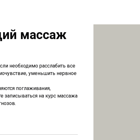
щий массаж
сли необходимо расслабить все
амочувствие, уменьшить нервное
яются поглаживания,
те записываться на курс массажа
нозов.