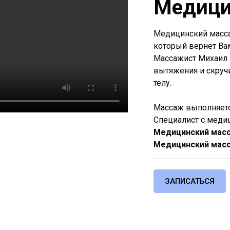
Медици
Медицинский масса
который вернет Ва
Массажист Михаил 
вытяжения и скруч
телу.
Массаж выполняетс
Специалист с меди
Медицинский масс
Медицинский масса
ЗАПИСАТЬСЯ