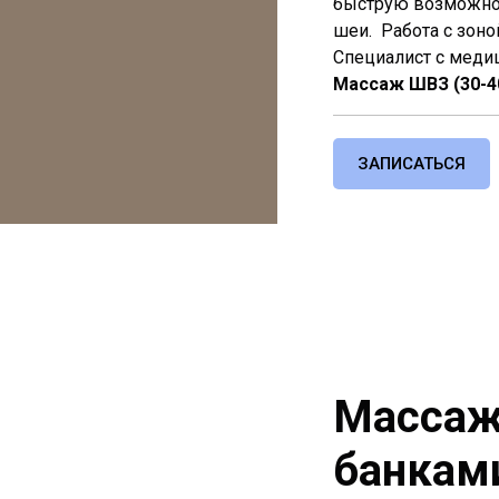
быструю возможнос
шеи. Работа с зоно
Специалист с меди
Массаж ШВЗ (30-40
ЗАПИСАТЬСЯ
Массаж
банкам