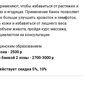
рименяют, чтобы избавиться от растяжек и
х и ягодицах. Применение банок позволяет
ще больше улучшить кровоток и лимфоток,
 кожи и избавиться от лишнего веса.
бъем живота, пройдя курс массажа,
циалистом на консультации.
цинским образованием.
она - 2500 р
банкой 2 зоны - 2700-3000 р
ействует скидка 5%, 10%