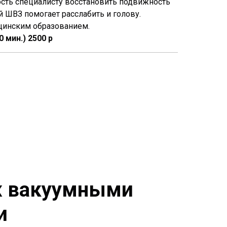
ть специалисту восстановить подвижность
й ШВЗ помогает расслабить и голову.
цинским образованием.
 мин.) 2500 р
 вакуумными
и