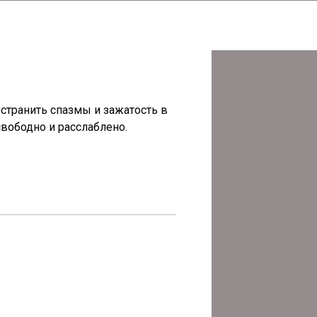
транить спазмы и зажатость в
свободно и расслаблено.