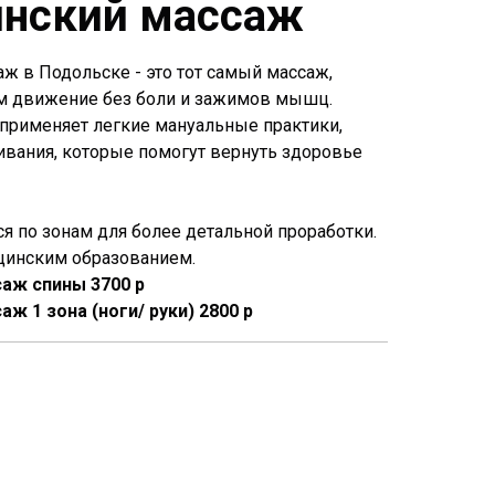
нский массаж
ж в Подольске - это тот самый массаж,
м движение без боли и зажимов мышц.
применяет легкие мануальные практики,
ивания, которые помогут вернуть здоровье
я по зонам для более детальной проработки.
цинским образованием.
аж спины 3700 р
ж 1 зона (ноги/ руки) 2800 р