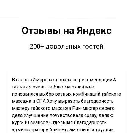
Отзывы на Яндекс
200+ довольных гостей
В салон «Импреза» попала по рекомендации.А
так как я очень люблю массажи мне
понравился выбор разных комбинаций тайского
массажа и СПА.Хочу выразить благодарность
мастеру тайского массажа Рин-мастер своего
дела.Улучшение почувствовала сразу, делаю
курс-10 сеансов.Отдельная благодарность
администратору Алине-грамотный сотрудник,