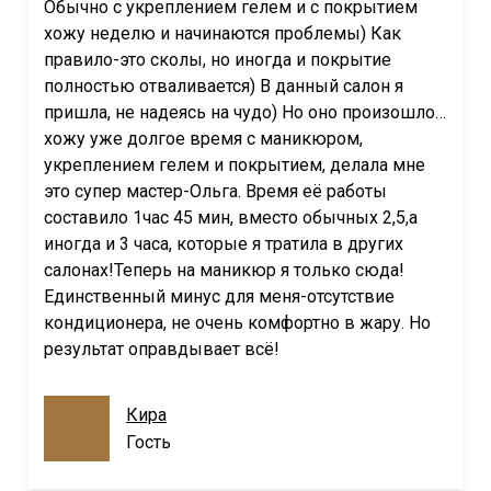
Обычно с укреплением гелем и с покрытием
хожу неделю и начинаются проблемы) Как
правило-это сколы, но иногда и покрытие
полностью отваливается) В данный салон я
пришла, не надеясь на чудо) Но оно произошло…
хожу уже долгое время с маникюром,
укреплением гелем и покрытием, делала мне
это супер мастер-Ольга. Время её работы
составило 1час 45 мин, вместо обычных 2,5,а
иногда и 3 часа, которые я тратила в других
салонах!Теперь на маникюр я только сюда!
Единственный минус для меня-отсутствие
кондиционера, не очень комфортно в жару. Но
результат оправдывает всё!
Кира
Гость