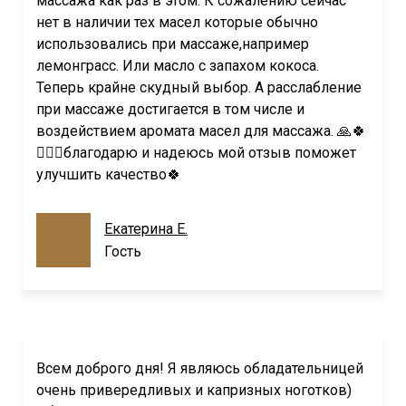
массажа как раз в этом. К сожалению сейчас
нет в наличии тех масел которые обычно
использовались при массаже,например
лемонграсс. Или масло с запахом кокоса.
Теперь крайне скудный выбор. А расслабление
при массаже достигается в том числе и
воздействием аромата масел для массажа. 🙏🍀
🧚‍♂️✨благодарю и надеюсь мой отзыв поможет
улучшить качество🍀
Екатерина Е.
Гость
Всем доброго дня! Я являюсь обладательницей
очень привередливых и капризных ноготков)